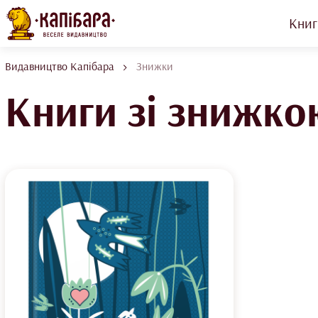
Книг
Видавництво Капібара
Знижки
Книги зі знижко