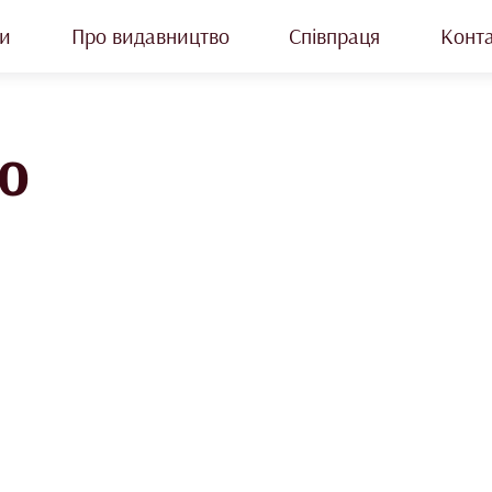
и
Про видавництво
Співпраця
Конт
ю