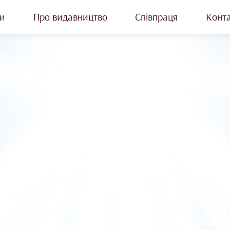
и
Про видавництво
Співпраця
Конт