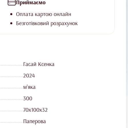
Приймаємо
Оплата картою онлайн
Безготівковий розрахунок
Гасай Ксенка
2024
м'яка
300
70х100х32
Паперова