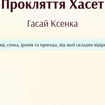
Прокляття Хасет
Гасай Ксенка
ці, спека, іронія та пригода, від якої складно відір