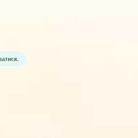
ватися.