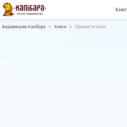
Книг
Видавництво Капібара
Книги
Прокляття Хасет