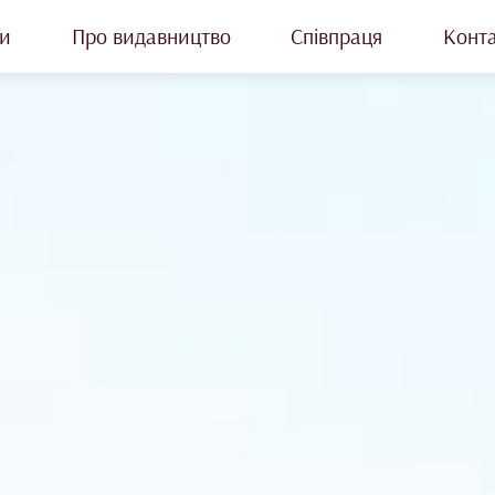
и
Про видавництво
Співпраця
Конт