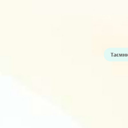
Таємни