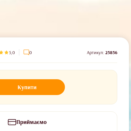
5,0
0
Артикул:
25856
Купити
Приймаємо