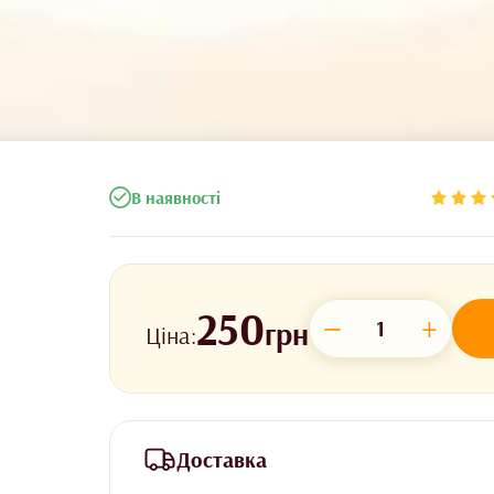
В наявності
250
−
+
грн
Ціна:
Доставка