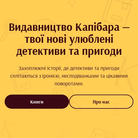
Видавництво Капібара —
твої нові улюблені
детективи та пригоди
Захоплюючі історії, де детективи та пригоди
сплітаються з іронією, несподіванками та цікавими
поворотами.
Книги
Про нас